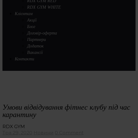
RDX GYM RED
RDX GYM WHITE
Клієнтам
Акції
Блог
Договір-оферта
Партнери
Додаток
Вакансії
Контакти
Умови відвідування фітнес клубу під час
карантину
RDX GYM
Тра 29, 2020
Новини
0 Comment