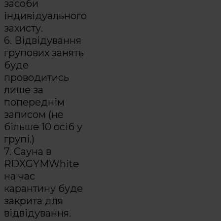
засоби
індивідуального
захисту.
6. Відвідування
групових занять
буде
проводитись
лише за
попереднім
записом (не
більше 10 осіб у
групі.)
7. Сауна в
RDXGYMWhite
на час
карантину буде
закрита для
відвідування.