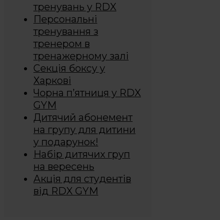
тренувань у RDX
Персональні
тренування з
тренером в
тренажерному залі
Секція боксу у
Харкові
Чорна п’ятниця у RDX
GYM
Дитячий абонемент
на групу для дитини
у подарунок!
Набір дитячих груп
на вересень
Акція для студентів
від RDX GYM