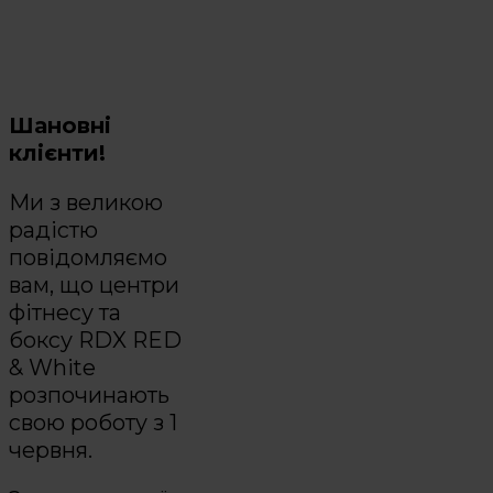
Шановні
клієнти!
Ми з великою
радістю
повідомляємо
вам, що центри
фітнесу та
боксу RDX RED
& White
розпочинають
свою роботу з 1
червня.