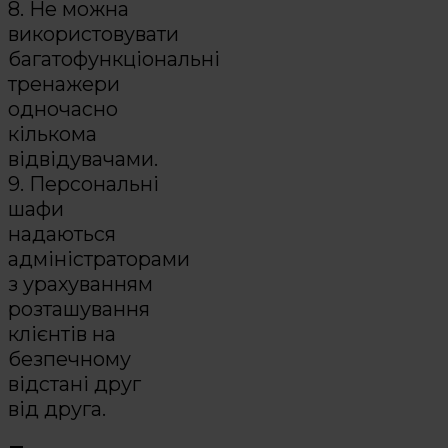
8. Не можна
використовувати
багатофункціональні
тренажери
одночасно
кількома
відвідувачами.
9. Персональні
шафи
надаються
адміністраторами
з урахуванням
розташування
клієнтів на
безпечному
відстані друг
від друга.