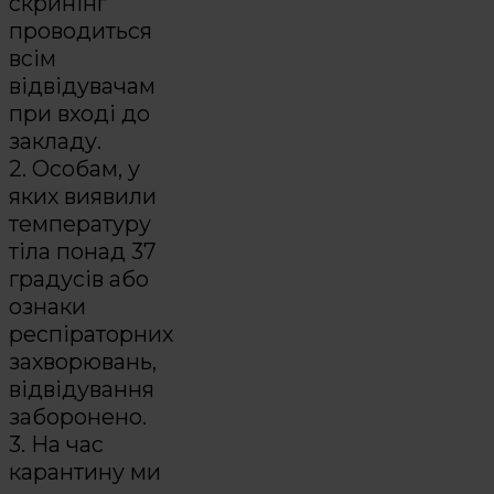
скринінг
проводиться
всім
відвідувачам
при вході до
закладу.
2. Особам, у
яких виявили
температуру
тіла понад 37
градусів або
ознаки
респіраторних
захворювань,
відвідування
заборонено.
3. На час
карантину ми