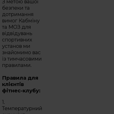
З метою вашої
безпеки та
дотримання
вимог Кабміну
та МОЗ для
відвідувань
спортивних
установ ми
знайомимо вас
із тимчасовими
правилами.
Правила для
клієнтів
фітнес-клубу:
1.
Температурний