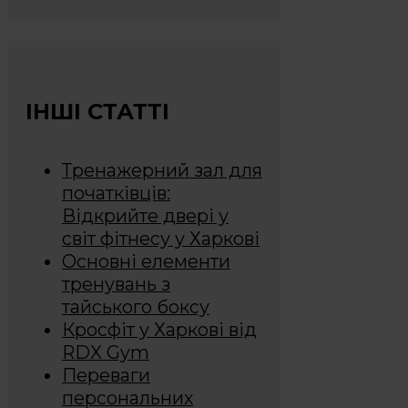
ІНШІ СТАТТІ
Тренажерний зал для
початківців:
Відкрийте двері у
світ фітнесу у Харкові
Основні елементи
тренувань з
тайського боксу
Кросфіт у Харкові від
RDX Gym
Переваги
персональних