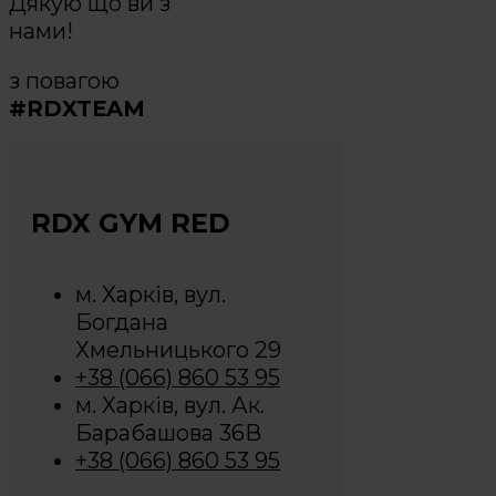
Дякую що ви з
нами!
з повагою
#RDXTEAM
RDX GYM RED
м. Харків, вул.
Богдана
Хмельницького 29
+38 (066) 860 53 95
м. Харків, вул. Ак.
Барабашова 36В
+38 (066) 860 53 95