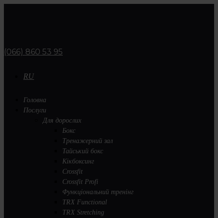
(066) 860 53 95
RU
Головна
Послуги
Для дорослих
Бокс
Тренажерний зал
Тайський бокс
Кікбоксинг
Crossfit
Crossfit Profi
Функціональний тренінг
TRX Functional
TRX Stretching