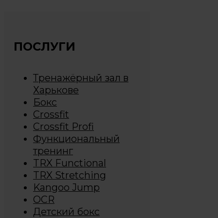
ПОСЛУГИ
Тренажёрный зал в
Харькове
Бокс
Crossfit
Crossfit Profi
Функциональный
тренинг
TRX Functional
TRX Stretching
Kangoo Jump
OCR
Детский бокс