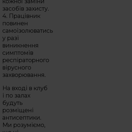
кожної заміни
засобів захисту.
4. Працівник
повинен
самоізолюватись
у разі
виникнення
симптомів
респіраторного
вірусного
захворювання.
На вході в клуб
і по залах
будуть
розміщені
антисептики.
Ми розуміємо,