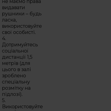
не маємо права
видавати
рушники – будь
ласка,
використовуйте
свої особисті.
4.
Дотримуйтесь
соціальної
дистанції 1,5
метрів (для
цього в залі
зроблено
спеціальну
розмітку на
підлозі).
5.
Використовуйте