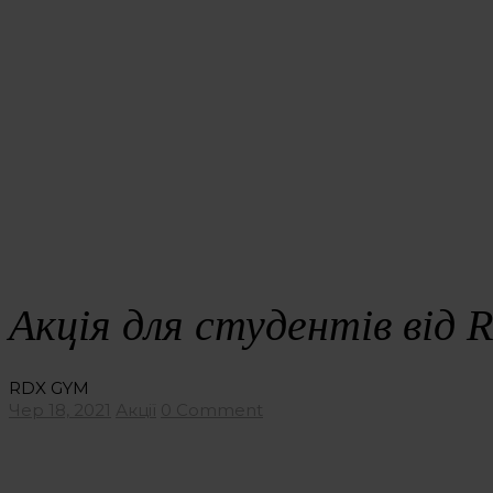
Акція для студентів від
RDX GYM
Чер 18, 2021
Акції
0 Comment