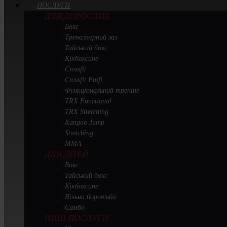
ПОСЛУГИ
ДЛЯ ДОРОСЛИХ
Бокс
Тренажерний зал
Тайський бокс
Кікбоксинг
Crossfit
Crossfit Profi
Функціональний тренінг
TRX Functional
TRX Stretching
Kangoo Jump
Stretching
MMA
ДЛЯ ДІТЕЙ
Бокс
Тайський бокс
Кікбоксинг
Вільна боротьба
Самбо
ІНШІ ПОСЛУГИ