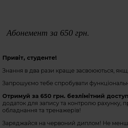
Абонемент за 650 грн.
Привіт, студенте!
Знання в два рази краще засвоюються, якщо 
Запрошуємо тебе спробувати функціональ
Отримуй за 650 грн. безлімітний досту
додаток для запису та контролю рахунку, п
обладнання та тренажерів!
Заряджайся на червоний диплом! Не менш