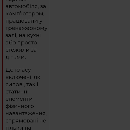
автомобіля, за
комп’ютером,
працювали у
тренажерному
залі, на кухні
або просто
стежили за
дітьми.
До класу
включені, як
силові, так і
статичні
елементи
фізичного
навантаження,
спрямовані не
тільки на