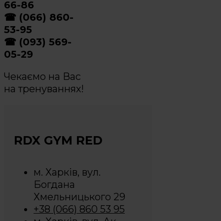
66-86
☎ (066) 860-
53-95
☎ (093) 569-
05-29
Чекаємо на Вас
на тренуваннях!
RDX GYM RED
м. Харків, вул.
Богдана
Хмельницького 29
+38 (066) 860 53 95