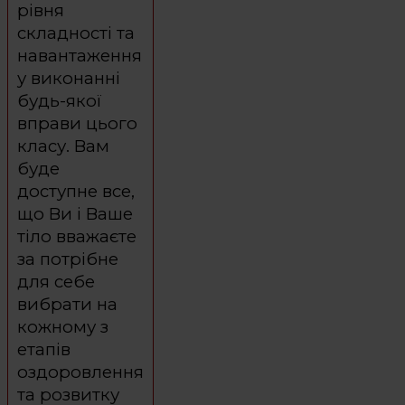
рівня
складності та
навантаження
у виконанні
будь-якої
вправи цього
класу. Вам
буде
доступне все,
що Ви і Ваше
тіло вважаєте
за потрібне
для себе
вибрати на
кожному з
етапів
оздоровлення
та розвитку