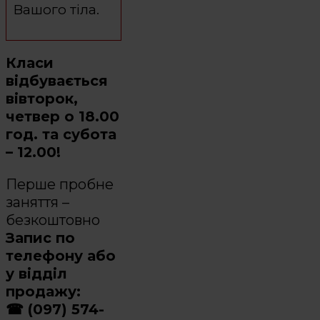
Вашого тіла.
Класи
відбувається
вівторок,
четвер о 18.00
год. та субота
– 12.00!
Перше пробне
заняття –
безкоштовно
Запис по
телефону або
у відділ
продажу:
☎ (097) 574-