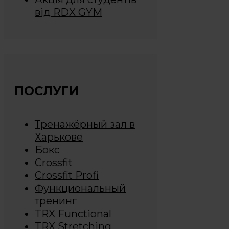
від RDX GYM
ПОСЛУГИ
Тренажёрный зал в
Харькове
Бокс
Crossfit
Crossfit Profi
Функциональный
тренинг
TRX Functional
TRX Stretching