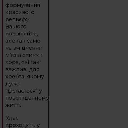
формування
красивого
рельєфу
Вашого
нового тіла,
але так само
на зміцнення
м’язів спини і
кора, які такі
важливі для
хребта, якому
дуже
“дістається” у
повсякденному
житті.
Клас
проходить у