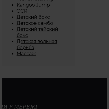
Kangoo Jump
OCR
Детский бокс
Детское самбо
Детский тайский
бокс
Детская вольная
борьба
Массаж
МИ У МЕРЕЖІ