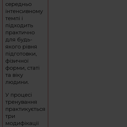
середньо
інтенсивному
темпі і
підходить
практично
для будь-
якого рівня
підготовки,
фізичної
форми, статі
та віку
людини.
У процесі
тренування
практикується
три
модифікації