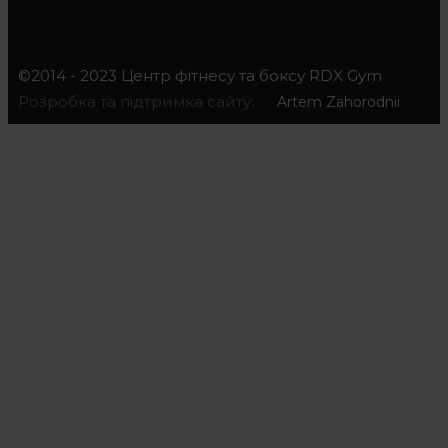
©2014 - 2023 Центр фітнесу та боксу RDX Gym
Розробка та підтримка сайту:
Artem Zahorodnii