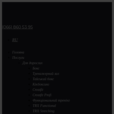
(066) 860 53 95
RU
Головна
Послуги
Для дорослих
Бокс
Тренажерний зал
Тайський бокс
Кікбоксинг
Crossfit
Crossfit Profi
Функціональний тренінг
TRX Functional
TRX Stretching