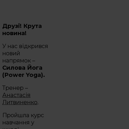
Друзі! Крута
новина!
У нас відкрився
новий
напрямок –
Силова Йога
(Power Yoga).
Тренер –
Анастасія
Литвиненко
.
Пройшла курс
навчання у