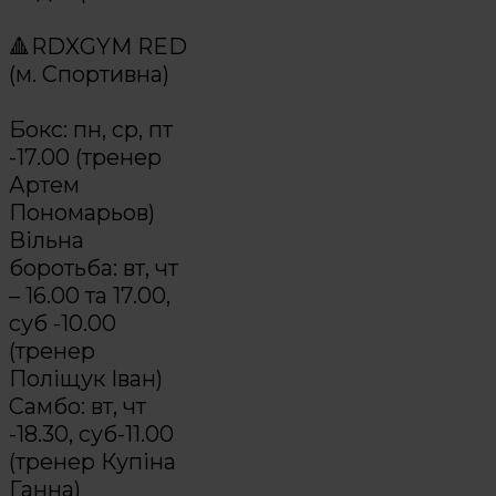
⠀
🔺RDXGYM RED
(м. Спортивна)
⠀
Бокс: пн, ср, пт
-17.00 (тренер
Артем
Пономарьов)
Вільна
боротьба: вт, чт
– 16.00 та 17.00,
суб -10.00
(тренер
Поліщук Іван)
Самбо: вт, чт
-18.30, суб-11.00
(тренер Купіна
Ганна)