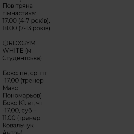
Повітряна
гімнастика:
17.00 (4-7 років),
18.00 (7-13 років)
⠀
⚪️RDXGYM
WHITE (м.
Студентська)
⠀
Бокс: пн, ср, пт
-17.00 (тренер
Макс
Пономарьов)
Бокс К1: вт, чт
-17.00, суб –
11.00 (тренер
Ковальчук
Антон)