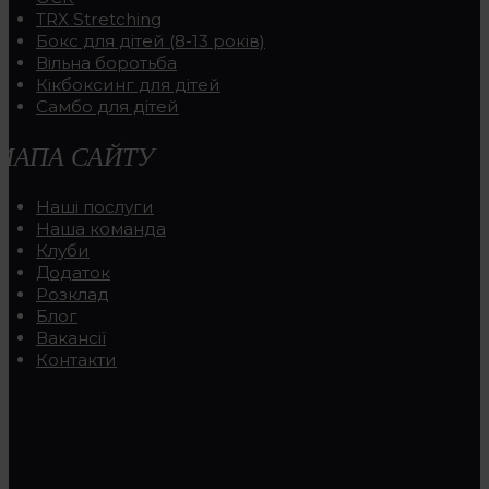
TRX Stretching
Бокс для дітей (8-13 років)
Вільна боротьба
Кікбоксинг для дітей
Самбо для дітей
МАПА САЙТУ
Наші послуги
Наша команда
Клуби
Додаток
Розклад
Блог
Вакансії
Контакти