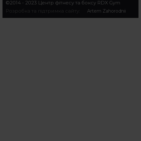
©2014 - 2023 Центр фітнесу та боксу RDX Gym
Розробка та підтримка сайту:
Artem Zahorodnii