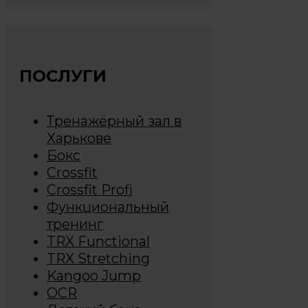
ПОСЛУГИ
Тренажёрный зал в
Харькове
Бокс
Crossfit
Crossfit Profi
Функциональный
тренинг
TRX Functional
TRX Stretching
Kangoo Jump
OCR