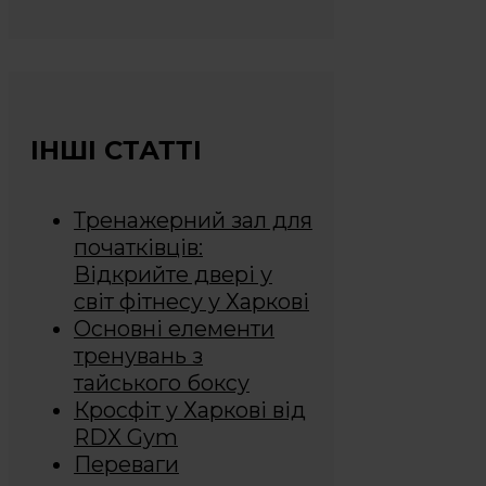
ІНШІ СТАТТІ
Тренажерний зал для
початківців:
Відкрийте двері у
світ фітнесу у Харкові
Основні елементи
тренувань з
тайського боксу
Кросфіт у Харкові від
RDX Gym
Переваги