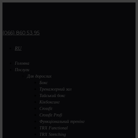
(066) 860 53 95
RU
Головна
Послуги
Для дорослих
Бокс
Тренажерний зал
Тайський бокс
Кікбоксинг
Crossfit
Crossfit Profi
Функціональний тренінг
TRX Functional
TRX Stretching