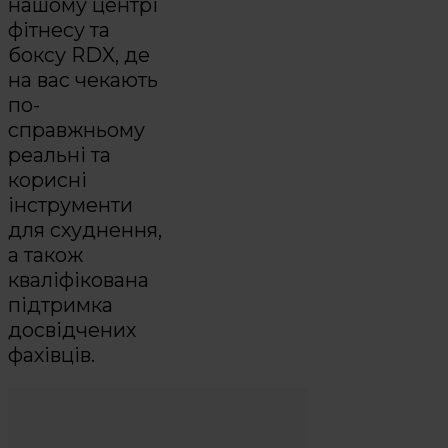
нашому центрі
фітнесу та
боксу RDX, де
на вас чекають
по-
справжньому
реальні та
корисні
інструменти
для схуднення,
а також
кваліфікована
підтримка
досвідчених
фахівців.