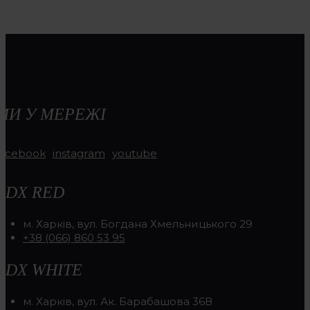
МИ У МЕРЕЖІ
facebook
instagram
youtube
RDX RED
м. Харків, вул. Богдана Хмельницького 29
+38 (066) 860 53 95
RDX WHITE
м. Харків, вул. Ак. Барабашова 36В