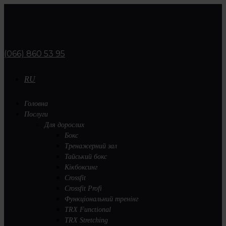
(066) 860 53 95
RU
Головна
Послуги
Для дорослих
Бокс
Тренажерний зал
Тайський бокс
Кікбоксинг
Crossfit
Crossfit Profi
Функціональний тренінг
TRX Functional
TRX Stretching