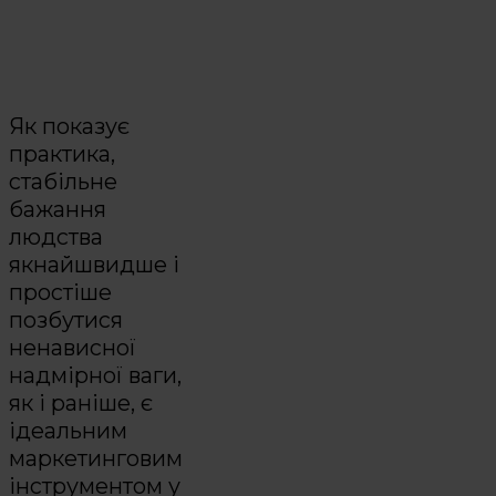
Як показує
практика,
стабільне
бажання
людства
якнайшвидше і
простіше
позбутися
ненависної
надмірної ваги,
як і раніше, є
ідеальним
маркетинговим
інструментом у