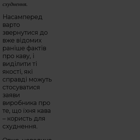
схуднення.
Насамперед
варто
звернутися до
вже відомих
раніше фактів
про каву, і
виділити ті
якості, які
справді можуть
стосуватися
заяви
виробника про
те, що їхня кава
– користь для
схуднення.