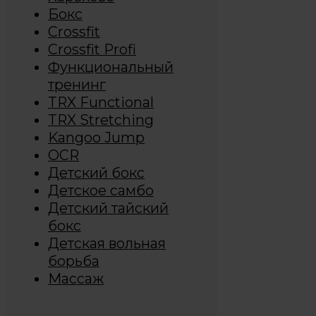
Бокс
Crossfit
Crossfit Profi
Функциональный
тренинг
TRX Functional
TRX Stretching
Kangoo Jump
OCR
Детский бокс
Детское самбо
Детский тайский
бокс
Детская вольная
борьба
Массаж