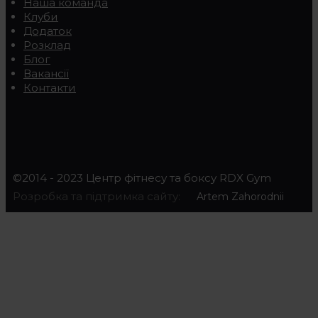
Наша команда
Клуби
Додаток
Розклад
Блог
Вакансії
Контакти
©2014 - 2023 Центр фітнесу та боксу RDX Gym
Розробка та підтримка сайту:
Artem Zahorodnii