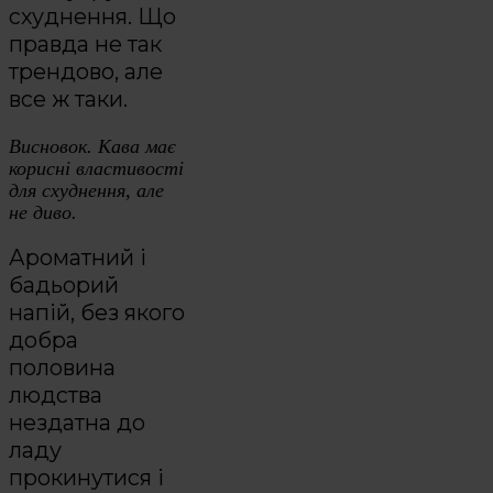
схуднення. Що
правда не так
трендово, але
все ж таки.
Висновок. Кава має
корисні властивості
для схуднення, але
не диво.
Ароматний і
бадьорий
напій, без якого
добра
половина
людства
нездатна до
ладу
прокинутися і