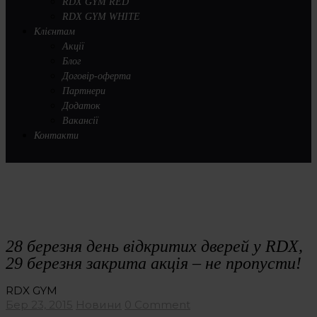
RDX GYM RED
RDX GYM WHITE
Клієнтам
Акції
Блог
Договір-оферта
Партнери
Додаток
Вакансії
Контакти
28 березня день відкритих дверей у RDX,
29 березня закрита акція – не пропусти!
RDX GYM
Бер 23, 2015
Новини
0 Comment