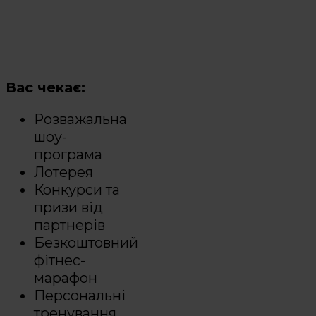
Вас чекає:
Розважальна
шоу-
програма
Лотерея
Конкурси та
призи від
партнерів
Безкоштовний
фітнес-
марафон
Персональні
тренування