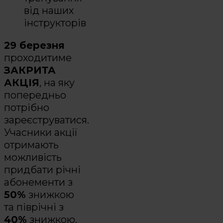
від наших
інструкторів
29 березня
проходитиме
ЗАКРИТА
АКЦІЯ
, на яку
попередньо
потрібно
зареєструватися.
Учасники акції
отримають
можливість
придбати річні
абонементи з
50%
знижкою
та піврічні з
40%
знижкою.