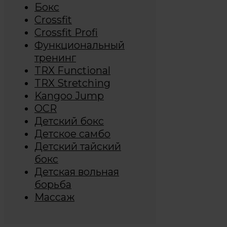
Бокс
Crossfit
Crossfit Profi
Функциональный
тренинг
TRX Functional
TRX Stretching
Kangoo Jump
OCR
Детский бокс
Детское самбо
Детский тайский
бокс
Детская вольная
борьба
Массаж