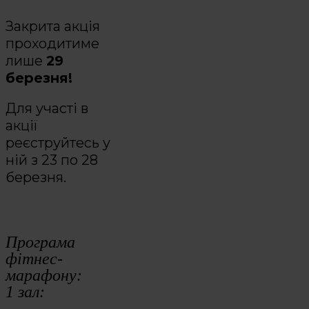
Закрита акція
проходитиме
лише
29
березня!
Для участі в
акції
реєструйтесь у
ній з 23 по 28
березня.
Програма
фітнес-
марафону:
1 зал: