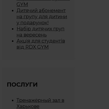
GYM
Дитячий абонемент
на групу для дитини
у подарунок!
Набір дитячих груп
на вересень
Акція для студентів
від RDX GYM
ПОСЛУГИ
Тренажёрный зал в
Харькове