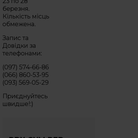
23 по 28
березня.
Кількість місць
обмежена.
Запис та
Довідки за
телефонами:
(097) 574-66-86
(066) 860-53-95
(093) 569-05-29
Приєднуйтесь
швидше!:)