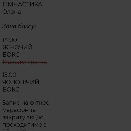
ГІМНАСТИКА
Олена
Зона боксу:
14:00
ЖІНОЧИЙ
БОКС
Максим Третяк
15:00
ЧОЛОВІЧИЙ
БОКС
Запис на фітнес
марафон та
закриту акцію
проходитиме з