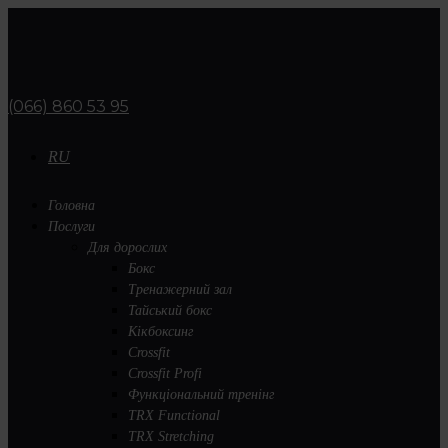
(066) 860 53 95
RU
Головна
Послуги
Для дорослих
Бокс
Тренажерний зал
Тайський бокс
Кікбоксинг
Crossfit
Crossfit Profi
Функціональний тренінг
TRX Functional
TRX Stretching