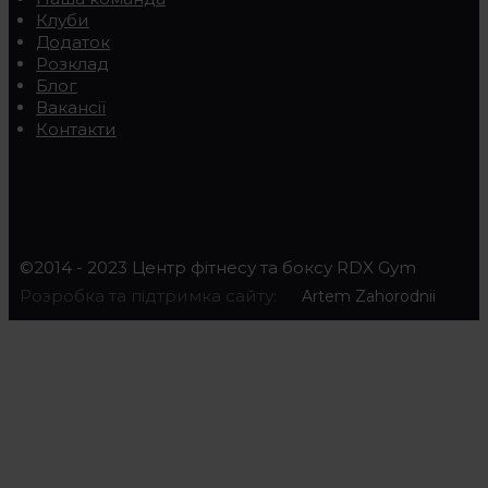
Клуби
Додаток
Розклад
Блог
Вакансії
Контакти
©2014 - 2023 Центр фітнесу та боксу RDX Gym
Розробка та підтримка сайту:
Artem Zahorodnii