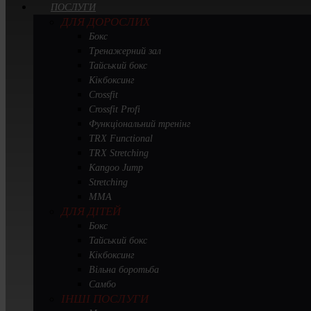
ПОСЛУГИ
ДЛЯ ДОРОСЛИХ
Бокс
Тренажерний зал
Тайський бокс
Кікбоксинг
Crossfit
Crossfit Profi
Функціональний тренінг
TRX Functional
TRX Stretching
Kangoo Jump
Stretching
MMA
ДЛЯ ДІТЕЙ
Бокс
Тайський бокс
Кікбоксинг
Вільна боротьба
Самбо
ІНШІ ПОСЛУГИ