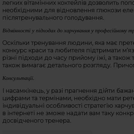
легких вітамінних коктейлів дозволить по
необхідними для відновлення глюкози еле
післятренувального голодування.
Відмінності у підходах до харчування у професійному тр
Оскільки тренування людини, яка має прете
конкурс краси та любителя підтримати м’яз
різні підходи до часу прийому їжі, а також
також вимагає детального розгляду. Причо
Консультації.
І насамкінець, у разі прагнення дійти бажа
цифрами та термінами, необхідно мати рете
індивідуальні особливості стратегію харчув
в інтернеті не зможе надати вам таку конк
досвідченого тренера.