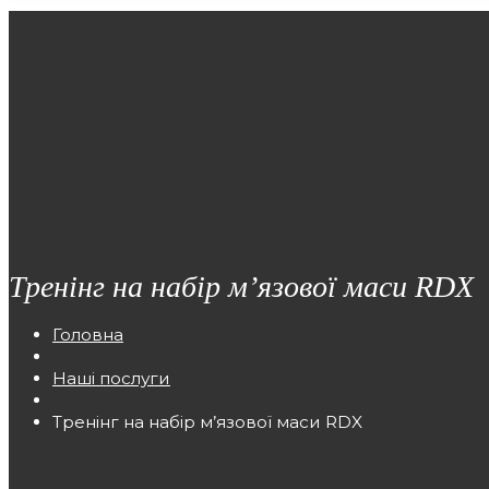
Тренінг на набір м’язової маси RDX
Головна
Наші послуги
Тренінг на набір м’язової маси RDX