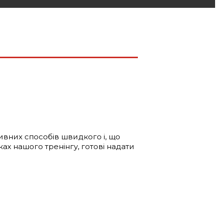
ивних способів швидкого і, що
ах нашого тренінгу, готові надати