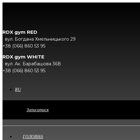
RDX gym RED
вул. Богдана Хмельницького 29
+38 (066) 860 53 95
RDX gym WHITE
вул. Ак. Барабашова 36В
+38 (066) 860 53 95
RU
Записатися
ГОЛОВНА