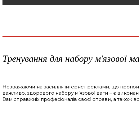
Тренування для набору м'язової м
Незважаючи на засилля інтернет реклами, що пропону
важливо, здорового набору м’язової ваги – є виконанн
Вам справжніх професіоналів своєї справи, а також вс