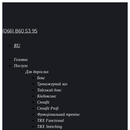
(066) 860 53 95
RU
Головна
Послуги
Для дорослих
Бокс
Тренажерний зал
Тайський бокс
Кікбоксинг
Crossfit
Crossfit Profi
Функціональний тренінг
TRX Functional
TRX Stretching