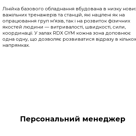
Лінійка базового обладнання вбудована в низку нови
важільних тренажерів та станцій, які націлені як на
опрацювання груп м’язів, так і на розвиток фізичних
якостей людини — витривалості, швидкості, сили,
координації. У залах RDX GYM кожна зона доповнює
одна одну, що дозволяє розвиватися відразу в кілько
напрямках.
Персональний менеджер