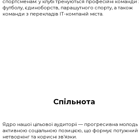
спортсменам: у клубі тренуються професійні команди 
футболу, єдиноборств, парашутного спорту, а також
команди з перекладів IT-компаній міста.
Спільнота
Ядро нашої цільової аудиторії — прогресивна молодь 
активною соціальною позицією, що формує потужний
нетворкінг та корисні зв’язки.