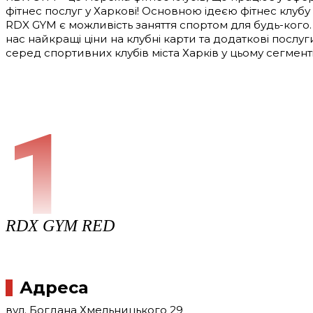
фітнес послуг у Харкові! Основною ідеєю фітнес клубу
RDX GYM є можливість заняття спортом для будь-кого.
нас найкращі ціни на клубні карти та додаткові послуг
серед спортивних клубів міста Харків у цьому сегменті
1
RDX GYM RED
Адреса
вул. Богдана Хмельницького 29