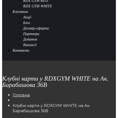
RDX GYM RED
RDX GYM WHITE
Клієнтам
Акції
Блог
Договір-оферта
Партнери
Додаток
Вакансії
Контакти
Клубні карти у RDXGYM WHITE на Ак.
Барабашова 36В
Головна
Клубні карти у RDXGYM WHITE на Ак.
Барабашова 36В