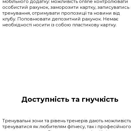
мобільного додатку: можливість online контролювати
особистий рахунок, заморозити картку, записуватись 
тренування, отримувати пропозиції та новини від
клубу. Поповнювати депозитний рахунок. Немає
необхідності носити із собою пластикову картку.
Доступність та гнучкість
Тренувальні зони та рівень тренерів дають можливіст
тренуватися як любителям фітнесу, так і професійного