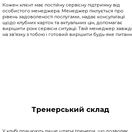
Кожен клієнт має постійну сервісну підтримку від
особистого менеджера. Менеджер піклується про
рівень задоволеності послугами, надає консультації
щодо клубних карток та актуальних цін, допомагає
вирішити різні сервісні ситуації. Твій менеджер завжд
на зв’язку з тобою і готовий вирішити будь-яке питанн
Тренерський склад
У клубі працюють лише штатні тренери, що дозволяє