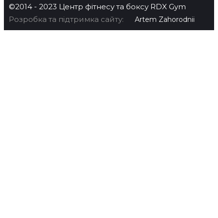
©2014 - 2023 Центр фітнесу та боксу RDX Gym
Розробка та підтримка сайту:
Artem Zahorodnii