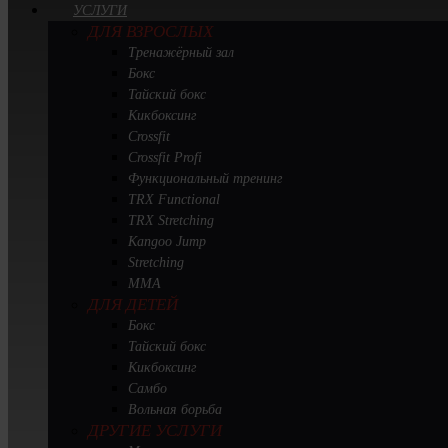
УСЛУГИ
ДЛЯ ВЗРОСЛЫХ
Тренажёрный зал
Бокс
Тайский бокс
Кикбоксинг
Crossfit
Crossfit Profi
Функциональный тренинг
TRX Functional
TRX Stretching
Kangoo Jump
Stretching
MMA
ДЛЯ ДЕТЕЙ
Бокс
Тайский бокс
Кикбоксинг
Самбо
Вольная борьба
ДРУГИЕ УСЛУГИ