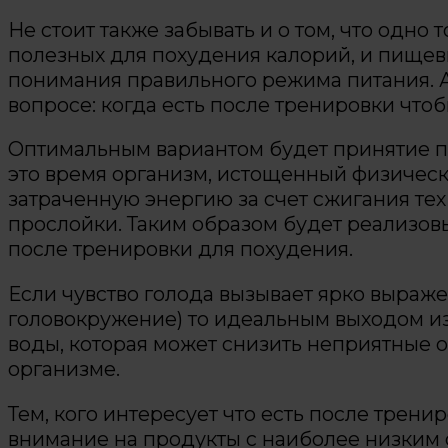
Не стоит также забывать и о том, что одн
полезных для похудения калорий, и пищев
понимания правильного режима питания. А
вопросе: когда есть после тренировки что
Оптимальным вариантом будет принятие пи
это время организм, истощенный физическ
затраченную энергию за счет сжигания те
прослойки. Таким образом будет реализов
после тренировки для похудения.
Если чувство голода вызывает ярко выраже
головокружение) то идеальным выходом из
воды, которая может снизить неприятные 
организме.
Тем, кого интересует что есть после трени
внимание на продукты с наиболее низким