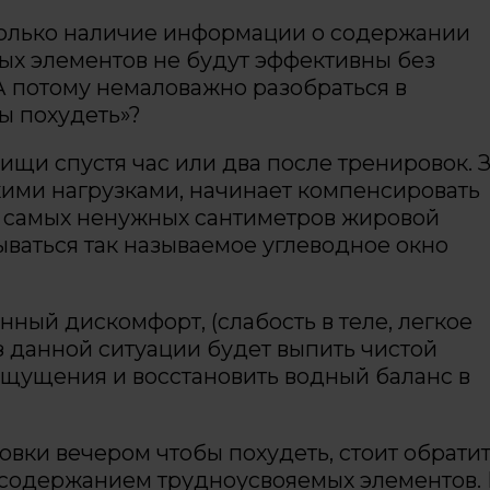
о только наличие информации о содержании
ых элементов не будут эффективны без
 потому немаловажно разобраться в
бы похудеть»?
щи спустя час или два после тренировок. 
ими нагрузками, начинает компенсировать
х самых ненужных сантиметров жировой
ываться так называемое углеводное окно
нный дискомфорт, (слабость в теле, легкое
 данной ситуации будет выпить чистой
ощущения и восстановить водный баланс в
ровки вечером чтобы похудеть, стоит обрати
 содержанием трудноусвояемых элементов. 