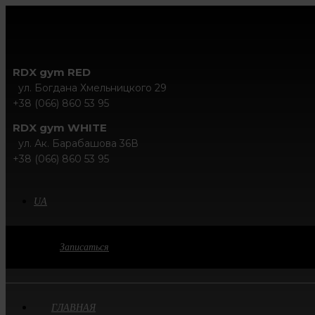
RDX gym RED
ул. Богдана Хмельницкого 29
+38 (066) 860 53 95
RDX gym WHITE
ул. Ак. Барабашова 36В
+38 (066) 860 53 95
UA
Записаться
ГЛАВНАЯ