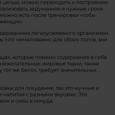
 целью, можно переходить к построению
реализовать задуманное в нужные сроки.
 можно есть после тренировки чтобы
я женщин.
одержанием легкоусвояемого организмом
 (что немаловажно для обоих полов, вне
вощах, которые помимо содержания в себе
 нежелательные жировые ткани, также
 тот же белок, требует значительных
ровки для похудения, так это мучные и
е напитки с разными вкусами. Это
емя и силы в никуда.