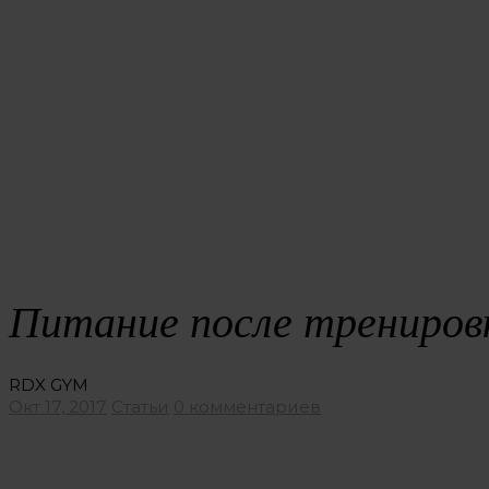
Питание после тренировк
RDX GYM
Окт 17, 2017
Статьи
0 комментариев