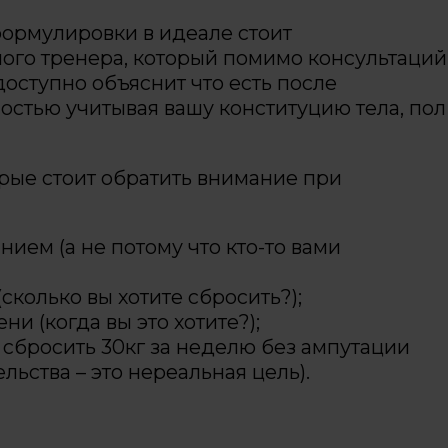
формулировки в идеале стоит
ого тренера, который помимо консультаций
оступно объяснит что есть после
остью учитывая вашу конституцию тела, пол
орые стоит обратить внимание при
ем (а не потому что кто-то вами
колько вы хотите сбросить?);
и (когда вы это хотите?);
 сбросить 30кг за неделю без ампутации
ьства – это нереальная цель).