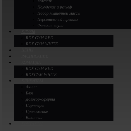
Массаж
Похудение и рельеф
Набор мышечной массы
Персональный тренинг
Финская сауна
КЛУБЫ
RDX GYM RED
RDX GYM WHITE
ЦЕНЫ
РАСПИСАНИЕ
КОМАНДА
RDX GYM RED
RDXGYM WHITE
КЛИЕНТАМ
Акции
Блог
Договор-оферта
Партнеры
Приложение
Вакансии
КОНТАКТЫ