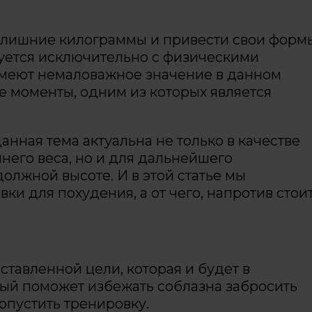
ь лишние килограммы и привести свои форм
уется исключительно с физическими
имеют немаловажное значение в данном
е моменты, одним из которых является
данная тема актуальна не только в качестве
него веса, но и для дальнейшего
олжной высоте. И в этой статье мы
ки для похудения, а от чего, напротив стои
ставленной цели, которая и будет в
ый поможет избежать соблазна забросить
опустить тренировку.