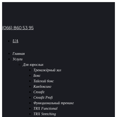
(066) 860 53 95
UA
Главная
Услуги
Для взрослых
Тренажёрный зал
Бокс
Тайский бокс
Кикбоксинг
Crossfit
Crossfit Profi
Функциональный тренинг
TRX Functional
TRX Stretching