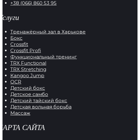
+38 (066) 860 53 95
Услуги
Тренажёрный зал в Харькове
Бокс
Crossfit
Crossfit Profi
Функциональный тренинг
TRX Functional
TRX Stretching
Kangoo Jump
OCR
Детский бокс
Детское самбо
Детский тайский бокс
Детская вольная борьба
Массаж
КАРТА САЙТА