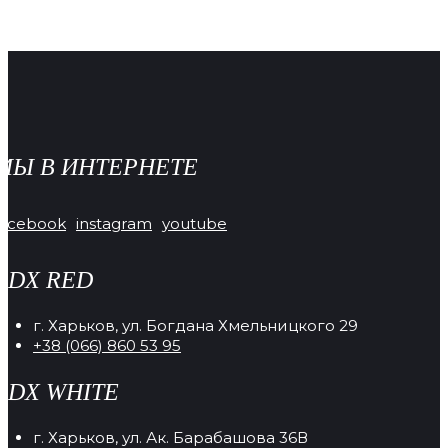
МЫ В ИНТЕРНЕТЕ
facebook
instagram
youtube
RDX RED
г. Харьков, ул. Богдана Хмельницкого 29
+38 (066) 860 53 95
RDX WHITE
г. Харьков, ул. Ак. Барабашова 36В