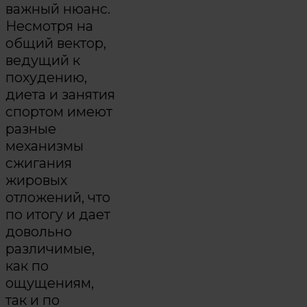
важный нюанс.
Несмотря на
общий вектор,
ведущий к
похудению,
диета и занятия
спортом имеют
разные
механизмы
сжигания
жировых
отложений, что
по итогу и дает
довольно
различимые,
как по
ощущениям,
так и по