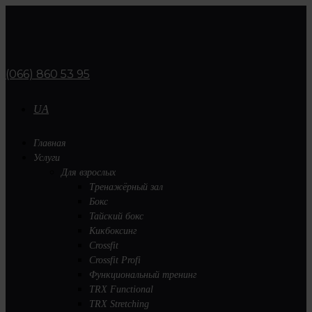
(066) 860 53 95
UA
Главная
Услуги
Для взрослых
Тренажёрный зал
Бокс
Тайский бокс
Кикбоксинг
Crossfit
Crossfit Profi
Функциональный тренинг
TRX Functional
TRX Stretching