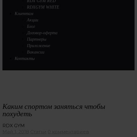
RDX GYM RED
RDXGYM WHITE
Клиентам
Акции
Блог
Договор-оферта
Партнеры
Приложение
Вакансии
Контакты
Каким спортом заняться чтобы
похудеть
RDX GYM
Май 1, 2018
Статьи
0 комментариев