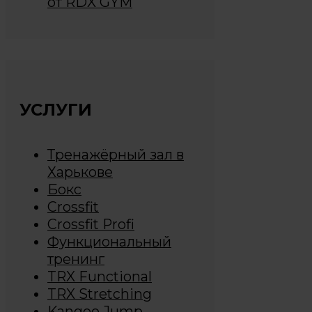
от RDX GYM
УСЛУГИ
Тренажёрный зал в
Харькове
Бокс
Crossfit
Crossfit Profi
Функциональный
тренинг
TRX Functional
TRX Stretching
Kangoo Jump