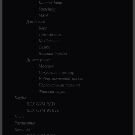
Kangoo Jump
Stretching
MMA
Для детей
Бокс
Тайский бокс
Кикбоксинг
Самбо
Вольная борьба
Другие услуги
Массаж
Похудение и рельеф
Набор мышечной массы
Персональный тренинг
Финская сауна
Клубы
RDX GYM RED
RDX GYM WHITE
Цены
Расписание
Команда