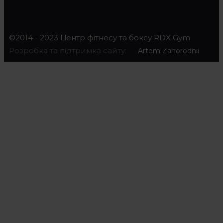
©2014 - 2023 Центр фітнесу та боксу RDX Gym
Розробка та підтримка сайту:
Artem Zahorodnii