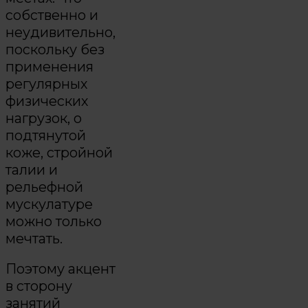
собственно и
неудивительно,
поскольку без
применения
регулярных
физических
нагрузок, о
подтянутой
коже, стройной
талии и
рельефной
мускулатуре
можно только
мечтать.
Поэтому акцент
в сторону
занятий