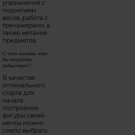
упражнения с
поднятием
весов, работа с
тренажерами, а
также метание
предметов.
С чего начать что-
бы похудеть
побыстрее?
В качестве
оптимального
старта для
начала
построения
фигуры своей
мечты можно
смело выбрать