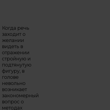
Когда речь
заходит о
желании
видеть в
отражении
стройную и
подтянутую
фигуру, в
голове
невольно
возникает
закономерный
вопрос о
методах