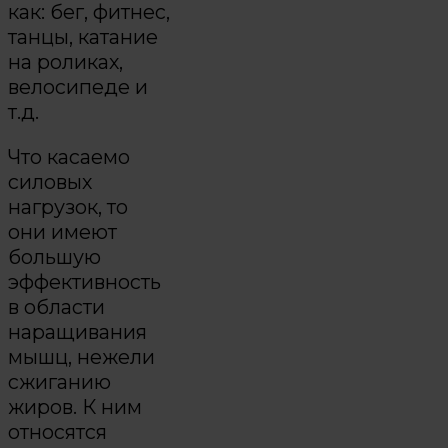
как: бег, фитнес,
танцы, катание
на роликах,
велосипеде и
т.д.
Что касаемо
силовых
нагрузок, то
они имеют
большую
эффективность
в области
наращивания
мышц, нежели
сжиганию
жиров. К ним
относятся