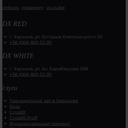
facebook
instagram
youtube
RDX RED
г. Харьков, ул. Богдана Хмельницкого 29
+38 (066) 860 53 95
RDX WHITE
г. Харьков, ул. Ак. Барабашова 36В
+38 (066) 860 53 95
Услуги
Тренажёрный зал в Харькове
Бокс
Crossfit
Crossfit Profi
Функциональный тренинг