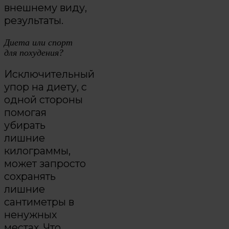
внешнему виду,
результаты.
Диета или спорт
для похудения?
Исключительный
упор на диету, с
одной стороны
помогая
убирать
лишние
килограммы,
может запросто
сохранять
лишние
сантиметры в
ненужных
местах. Что