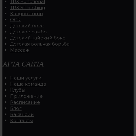
TRX Functional
TRX Stretching
Kangoo Jump
OCR
Детский бокс
Детское самбо
Детский тайский бокс
Детская вольная борьба
Массаж
КАРТА САЙТА
Наши услуги
Наша команда
Клубы
Приложение
Расписание
Блог
Вакансии
Контакты