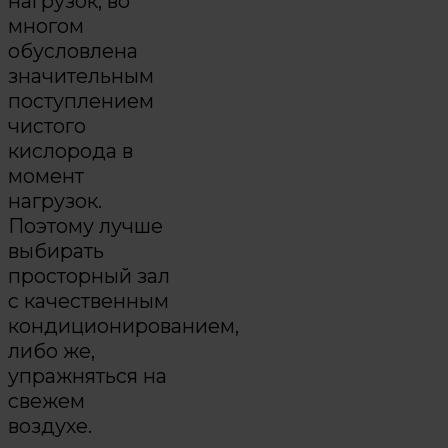
нагрузок, во
многом
обусловлена
значительным
поступлением
чистого
кислорода в
момент
нагрузок.
Поэтому лучше
выбирать
просторный зал
с качественным
кондиционированием,
либо же,
упражняться на
свежем
воздухе.