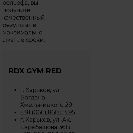
рельефа, вы
получите
качественный
результат в
максимально
сжатые сроки.
RDX GYM RED
г. Харьков, ул.
Богдана
Хмельницкого 29
+38 (066) 860 53 95
г. Харьков, ул. Ак.
Барабашова 36В