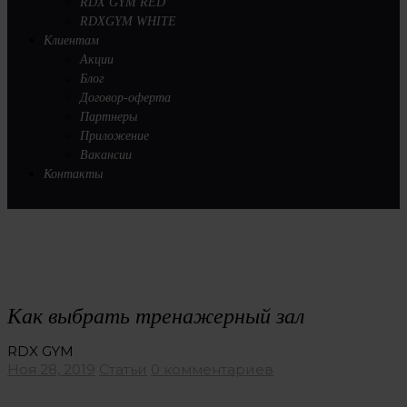
RDX GYM RED
RDXGYM WHITE
Клиентам
Акции
Блог
Договор-оферта
Партнеры
Приложение
Вакансии
Контакты
Как выбрать тренажерный зал
RDX GYM
Ноя 28, 2019
Статьи
0 комментариев