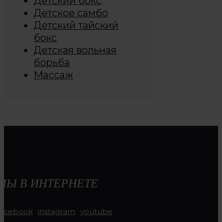
Детский бокс
Детское самбо
Детский тайский
бокс
Детская вольная
борьба
Массаж
МЫ В ИНТЕРНЕТЕ
facebook
instagram
youtube