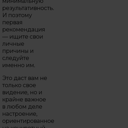
минимальную
результативность.
И поэтому
первая
рекомендация
— ищите свои
личные
причины и
следуйте
именно им.
Это даст вам не
только свое
видение, но и
крайне важное
в любом деле
настроение,
ориентированное
на конкретный