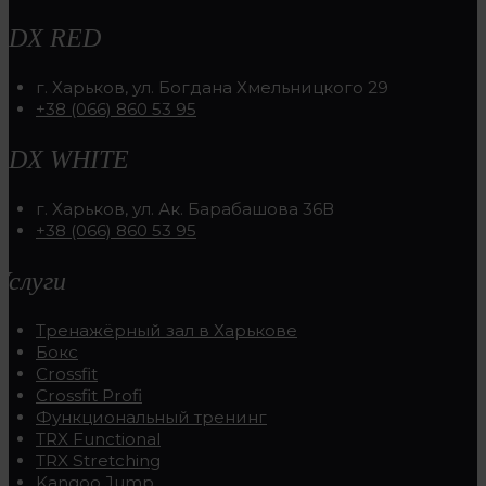
RDX RED
г. Харьков, ул. Богдана Хмельницкого 29
+38 (066) 860 53 95
RDX WHITE
г. Харьков, ул. Ак. Барабашова 36В
+38 (066) 860 53 95
Услуги
Тренажёрный зал в Харькове
Бокс
Crossfit
Crossfit Profi
Функциональный тренинг
TRX Functional
TRX Stretching
Kangoo Jump