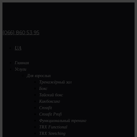
(066) 860 53 95
UA
Главная
Услуги
Для взрослых
Тренажёрный зал
Бокс
Тайский бокс
Кикбоксинг
Crossfit
Crossfit Profi
Функциональный тренинг
TRX Functional
TRX Stretching