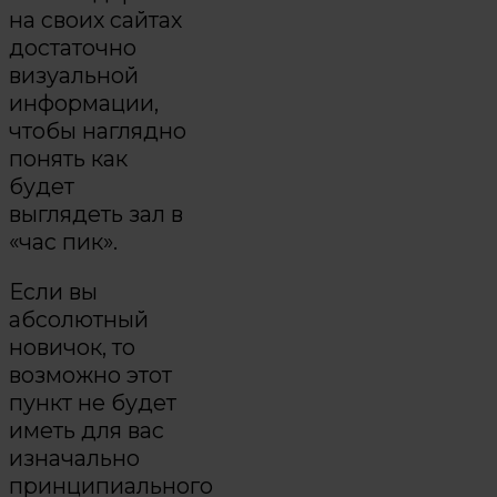
на своих сайтах
достаточно
визуальной
информации,
чтобы наглядно
понять как
будет
выглядеть зал в
«час пик».
Если вы
абсолютный
новичок, то
возможно этот
пункт не будет
иметь для вас
изначально
принципиального