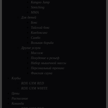
Kangoo Jump
Stretching
MMA
Для детей
Бокс
Тайский бокс
Кикбоксинг
Самбо
Вольная борьба
Другие услуги
Массаж
Похудение и рельеф
Набор мышечной массы
Персональный тренинг
Финская сауна
Клубы
RDX GYM RED
RDX GYM WHITE
Цены
Расписание
Команда