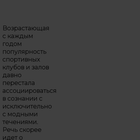
Возрастающая
с каждым
годом
популярность
спортивных
клубов и залов
давно
перестала
ассоциироваться
в сознании с
исключительно
с модными
течениями.
Речь скорее
идет о