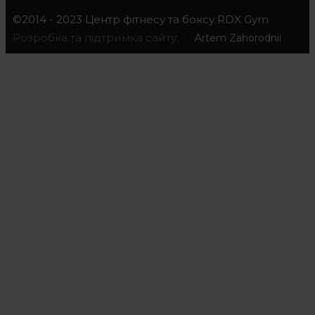
©2014 - 2023 Центр фітнесу та боксу RDX Gym
Розробка та підтримка сайту:
Artem Zahorodnii