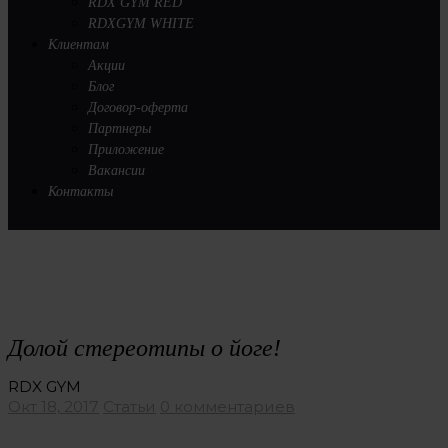
RDX GYM RED
RDXGYM WHITE
Клиентам
Акции
Блог
Договор-оферта
Партнеры
Приложение
Вакансии
Контакты
Долой стереотипы о йоге!
RDX GYM
Окт 18, 2017
Статьи
0 комментариев