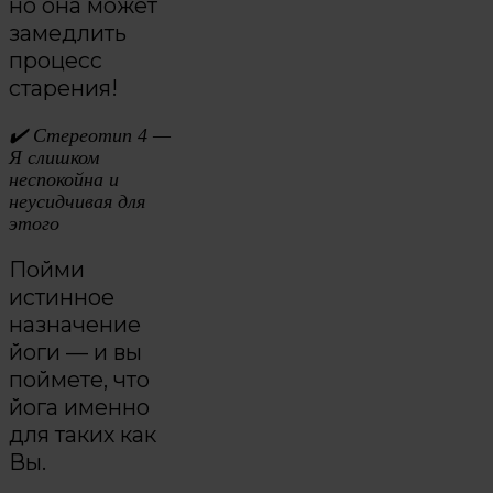
но она может
замедлить
процесс
старения!
✔️
Стереотип 4 —
Я слишком
неспокойна и
неусидчивая для
этого
Пойми
истинное
назначение
йоги — и вы
поймете, что
йога именно
для таких как
Вы.