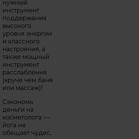
нужный
инструмент
поддержания
высокого
уровня энергии
и классного
настроения, а
также мощный
инструмент
расслабления
(круче чем баня
или массаж)!
Сэкономь
деньги на
косметолога —
йога не
обещает чудес,