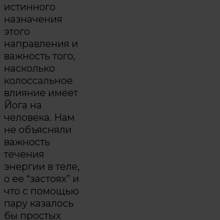
истинного
назначения
этого
направления и
важность того,
насколько
колоссальное
влияние имеет
Йога на
человека. Нам
не объясняли
важность
течения
энергии в теле,
о ее “застоях” и
что с помощью
пару казалось
бы простых