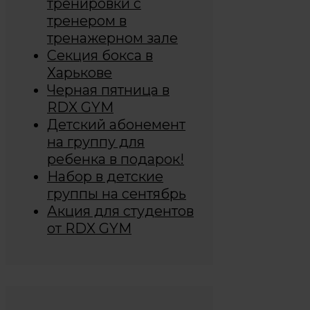
тренировки с
тренером в
тренажерном зале
Секция бокса в
Харькове
Черная пятница в
RDX GYM
Детский абонемент
на группу для
ребенка в подарок!
Набор в детские
группы на сентябрь
Акция для студентов
от RDX GYM