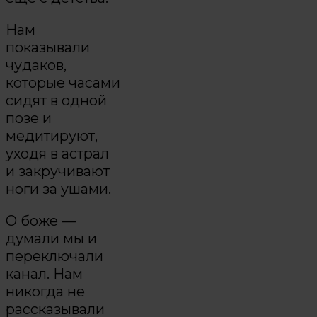
Нам
показывали
чудаков,
которые часами
сидят в одной
позе и
медитируют,
уходя в астрал
и закручивают
ноги за ушами.
О боже —
думали мы и
переключали
канал. Нам
никогда не
рассказывали