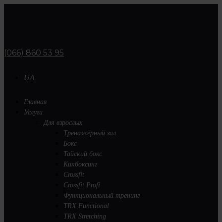
(066) 860 53 95
UA
Главная
Услуги
Для взрослых
Тренажёрный зал
Бокс
Тайский бокс
Кикбоксинг
Crossfit
Crossfit Profi
Функциональный тренинг
TRX Functional
TRX Stretching