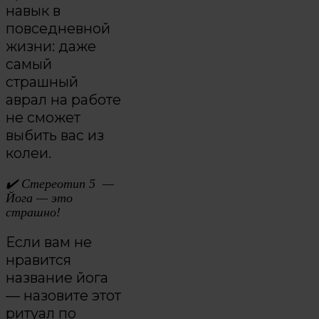
навык в
повседневной
жизни: даже
самый
страшный
аврал на работе
не сможет
выбить вас из
колеи.
✔️
Стереотип 5 —
Йога — это
страшно!
Если вам не
нравится
название йога
— назовите этот
ритуал по