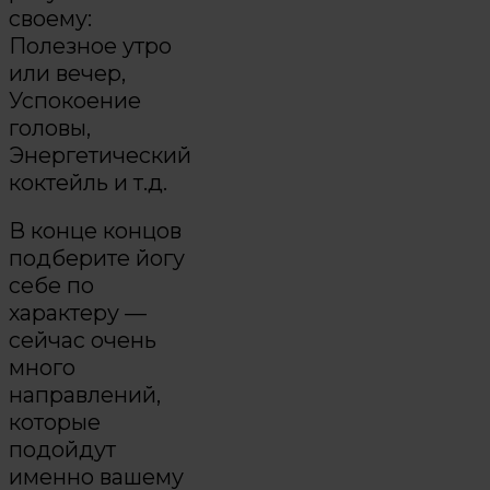
своему:
Полезное утро
или вечер,
Успокоение
головы,
Энергетический
коктейль и т.д.
В конце концов
подберите йогу
себе по
характеру —
сейчас очень
много
направлений,
которые
подойдут
именно вашему