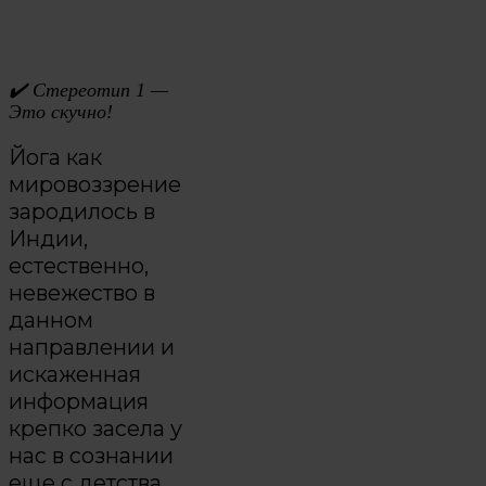
✔️
Стереотип 1 —
Это скучно!
Йога как
мировоззрение
зародилось в
Индии,
естественно,
невежество в
данном
направлении и
искаженная
информация
крепко засела у
нас в сознании
еще с детства.