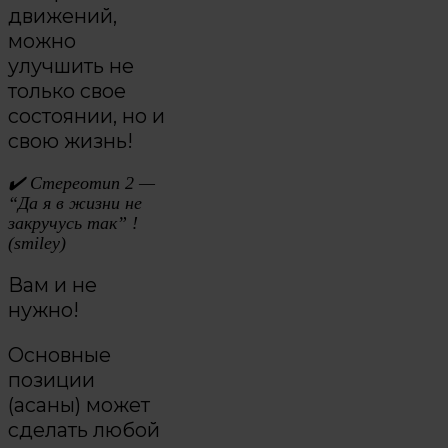
движений,
можно
улучшить не
только свое
состоянии, но и
свою жизнь!
✔️
Стереотип 2 —
“Да я в жизни не
закручусь так” !
(smiley)
Вам и не
нужно!
Основные
позиции
(асаны) может
сделать любой