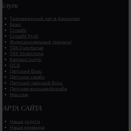
Услуги
Тренажёрный зал в Харькове
Бокс
Crossfit
Crossfit Profi
Функциональный тренинг
TRX Functional
TRX Stretching
Kangoo Jump
OCR
Детский бокс
Детское самбо
Детский тайский бокс
Детская вольная борьба
Массаж
КАРТА САЙТА
Наши услуги
Наша команда