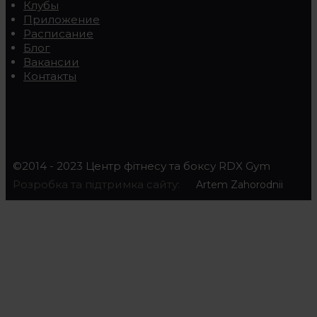
Клубы
Приложение
Расписание
Блог
Вакансии
Контакты
©2014 - 2023 Центр фітнесу та боксу RDX Gym
Розробка та підтримка сайту:
Artem Zahorodnii