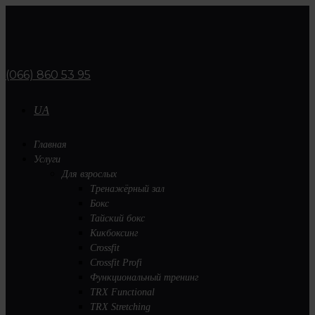
(066) 860 53 95
UA
Главная
Услуги
Для взрослых
Тренажёрный зал
Бокс
Тайский бокс
Кикбоксинг
Crossfit
Crossfit Profi
Функциональный тренинг
TRX Functional
TRX Stretching