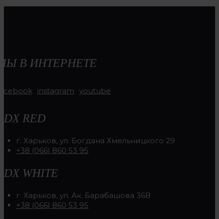
МЫ В ИНТЕРНЕТЕ
facebook
instagram
youtube
RDX RED
г. Харьков, ул. Богдана Хмельницкого 29
+38 (066) 860 53 95
RDX WHITE
г. Харьков, ул. Ак. Барабашова 36В
+38 (066) 860 53 95