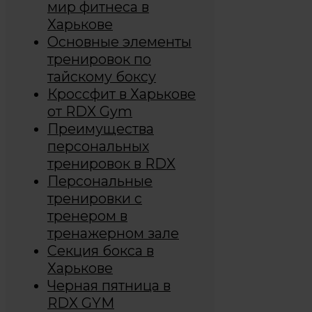
мир фитнеса в
Харькове
Основные элементы
тренировок по
тайскому боксу
Кроссфит в Харькове
от RDX Gym
Преимущества
персональных
тренировок в RDX
Персональные
тренировки с
тренером в
тренажерном зале
Секция бокса в
Харькове
Черная пятница в
RDX GYM