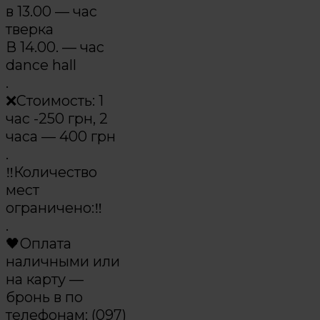
в 13.00 — час
тверка
В 14.00. — час
dance hall
.
❌Стоимость: 1
час -250 грн, 2
часа — 400 грн
.
‼️Количество
мест
ограничено:‼️
.
🖤Оплата
наличными или
на карту —
бронь в по
телефонам: (097)