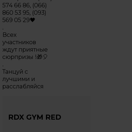
574 66 86, (066)
860 53 95, (093)
569 05 29🖤
.
Всех
участников
ждут приятные
сюрпризы !🎁🎈
.
Танцуй с
лучшими и
расслабляйся
RDX GYM RED