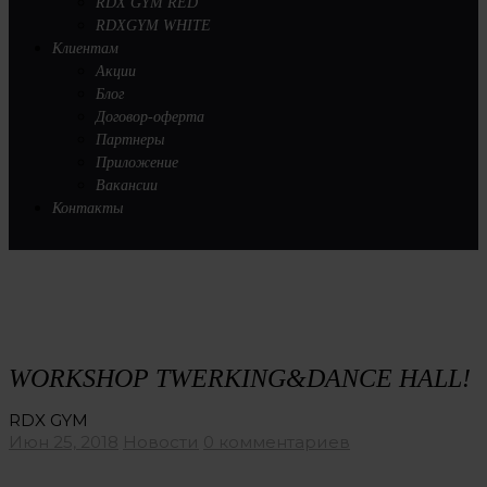
RDX GYM RED
RDXGYM WHITE
Клиентам
Акции
Блог
Договор-оферта
Партнеры
Приложение
Вакансии
Контакты
WORKSHOP TWERKING&DANCE HALL!
RDX GYM
Июн 25, 2018
Новости
0 комментариев