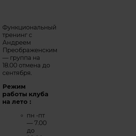
Функциональный
тренинг с
Андреем
Преображенским
— группа на
18.00 отмена до
сентября.
Режим
работы клуба
на лето :
пн -пт
— 7.00
до