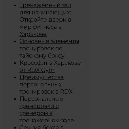
Тренажерный зал
для начинающих:
Откройте двери в
мир фитнеса в
Харькове
Основные элементы
тренировок по
тайскому боксу
Кроссфит в Харькове
от RDX Gym
Преимущества
персональных
тренировок в RDX
Персональные
тренировки с
тренером в
тренажерном зале
Секция бокса в