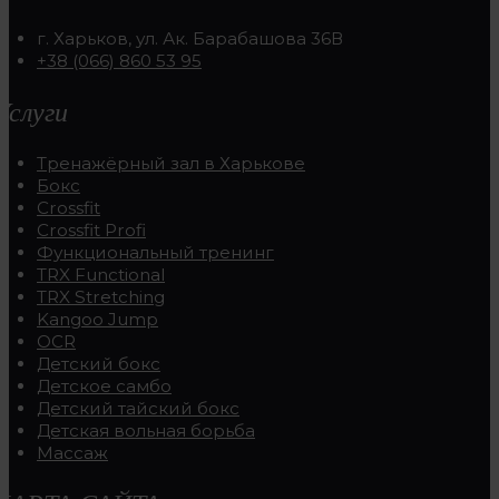
г. Харьков, ул. Ак. Барабашова 36В
+38 (066) 860 53 95
Услуги
Тренажёрный зал в Харькове
Бокс
Crossfit
Crossfit Profi
Функциональный тренинг
TRX Functional
TRX Stretching
Kangoo Jump
OCR
Детский бокс
Детское самбо
Детский тайский бокс
Детская вольная борьба
Массаж