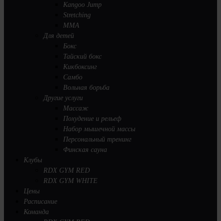
Kangoo Jump
Stretching
MMA
Для детей
Бокс
Тайский бокс
Кикбоксинг
Самбо
Вольная борьба
Другие услуги
Массаж
Похудение и рельеф
Набор мышечной массы
Персональный тренинг
Финская сауна
Клубы
RDX GYM RED
RDX GYM WHITE
Цены
Расписание
Команда