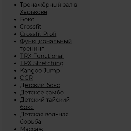
Тренажёрный зал в
Харькове
Бокс
Crossfit
Crossfit Profi
Функциональный
тренинг
TRX Functional
TRX Stretching
Kangoo Jump
OCR
Детский бокс
Детское самбо
Детский тайский
бокс
Детская вольная
борьба
Массаж