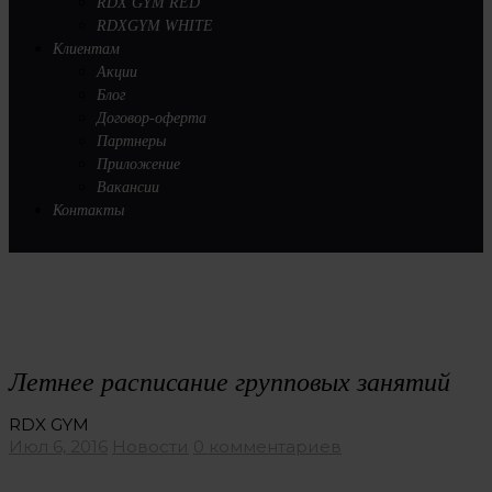
RDX GYM RED
RDXGYM WHITE
Клиентам
Акции
Блог
Договор-оферта
Партнеры
Приложение
Вакансии
Контакты
Летнее расписание групповых занятий
RDX GYM
Июл 6, 2016
Новости
0 комментариев