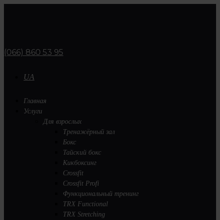
(066) 860 53 95
UA
Главная
Услуги
Для взрослых
Тренажёрный зал
Бокс
Тайский бокс
Кикбоксинг
Crossfit
Crossfit Profi
Функциональный тренинг
TRX Functional
TRX Stretching