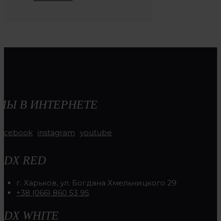
МЫ В ИНТЕРНЕТЕ
facebook
instagram
youtube
RDX RED
г. Харьков, ул. Богдана Хмельницкого 29
+38 (066) 860 53 95
RDX WHITE