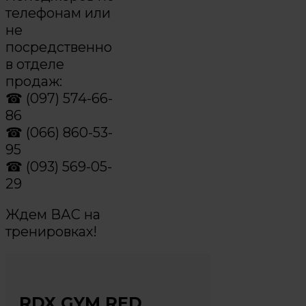
телефонам или
не
посредственно
в отделе
продаж:
☎ (097) 574-66-
86
☎ (066) 860-53-
95
☎ (093) 569-05-
29
Ждем ВАС на
тренировках!
RDX GYM RED