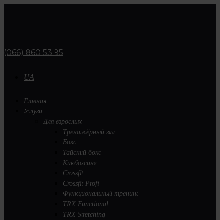
(066) 860 53 95
UA
Главная
Услуги
Для взрослых
Тренажёрный зал
Бокс
Тайский бокс
Кикбоксинг
Crossfit
Crossfit Profi
Функциональный тренинг
TRX Functional
TRX Stretching