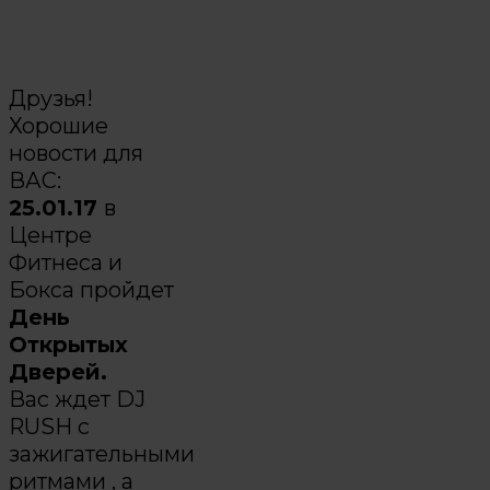
Друзья!
Хорошие
новости для
ВАС:
25.01.17
в
Центре
Фитнеса и
Бокса пройдет
День
Открытых
Дверей.
Вас ждет DJ
RUSH с
зажигательными
ритмами , а