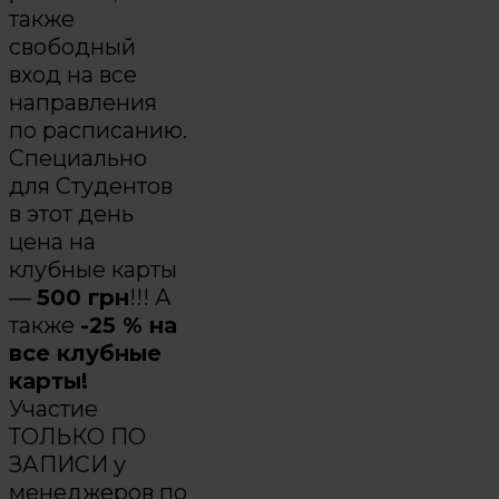
также
свободный
вход на все
направления
по расписанию.
Специально
для Студентов
в этот день
цена на
клубные карты
—
500 грн
!!! А
также
-25 % на
все клубные
карты!
Участие
ТОЛЬКО ПО
ЗАПИСИ у
менеджеров по