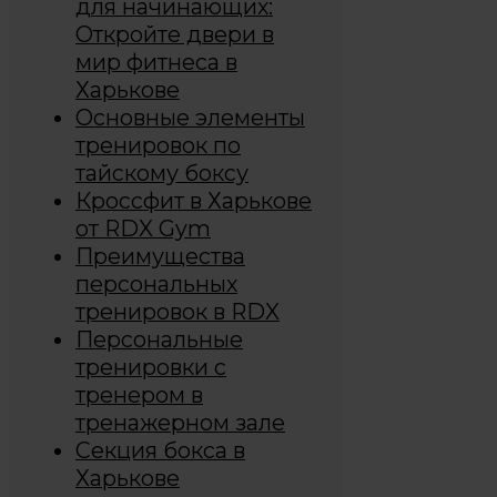
для начинающих:
Откройте двери в
мир фитнеса в
Харькове
Основные элементы
тренировок по
тайскому боксу
Кроссфит в Харькове
от RDX Gym
Преимущества
персональных
тренировок в RDX
Персональные
тренировки с
тренером в
тренажерном зале
Секция бокса в
Харькове