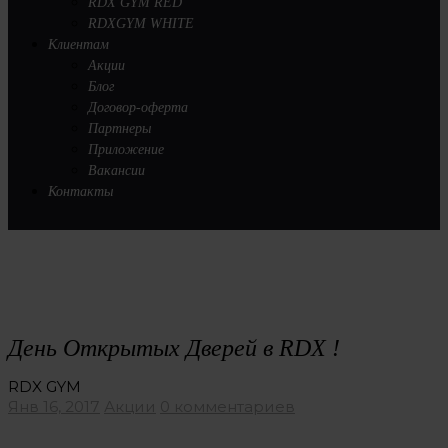
RDX GYM RED
RDXGYM WHITE
Клиентам
Акции
Блог
Договор-оферта
Партнеры
Приложение
Вакансии
Контакты
День Открытых Дверей в RDX !
RDX GYM
Янв 16, 2017
Акции
0 комментариев