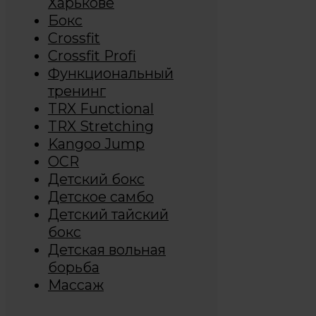
Харькове
Бокс
Crossfit
Crossfit Profi
Функциональный
тренинг
TRX Functional
TRX Stretching
Kangoo Jump
OCR
Детский бокс
Детское самбо
Детский тайский
бокс
Детская вольная
борьба
Массаж