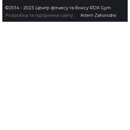
©2014 - 2023 Центр фітнесу та боксу RDX Gym
Розробка та підтримка сайту:
Artem Zahorodnii