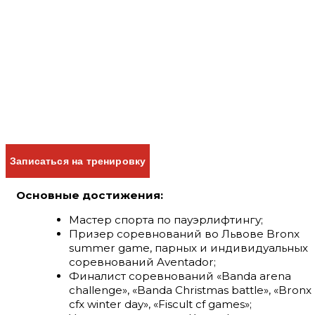
Записаться на тренировку
Основные достижения:
Мастер спорта по пауэрлифтингу;
Призер соревнований во Львове Bronx
summer game, парных и индивидуальных
соревнований Aventador;
Финалист соревнований «Banda arena
challenge», «Banda Christmas battle», «Bronx
cfx winter day», «Fiscult cf games»;