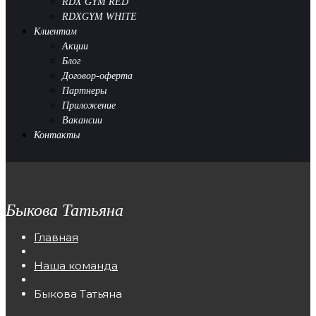
RDX GYM RED
RDXGYM WHITE
Клиентам
Акции
Блог
Договор-оферта
Партнеры
Приложение
Вакансии
Контакты
Быкова Татьяна
Главная
Наша команда
Быкова Татьяна