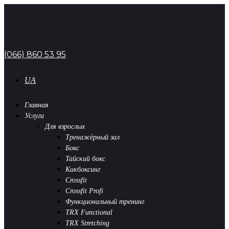
(066) 860 53 95
UA
Главная
Услуги
Для взрослых
Тренажёрный зал
Бокс
Тайский бокс
Кикбоксинг
Crossfit
Crossfit Profi
Функциональный тренинг
TRX Functional
TRX Stretching