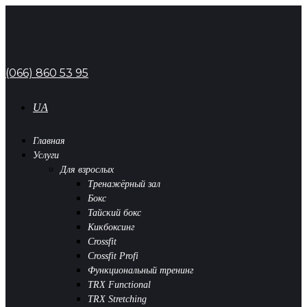
(066) 860 53 95
UA
Главная
Услуги
Для взрослых
Тренажёрный зал
Бокс
Тайский бокс
Кикбоксинг
Crossfit
Crossfit Profi
Функциональный тренинг
TRX Functional
TRX Stretching