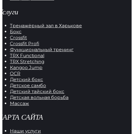
Услуги
Тренажёрный зал в Харькове
Бокс
Crossfit
Crossfit Profi
Функциональный тренинг
TRX Functional
TRX Stretching
Kangoo Jump
OCR
Детский бокс
Детское самбо
Детский тайский бокс
Детская вольная борьба
Массаж
КАРТА САЙТА
Наши услуги