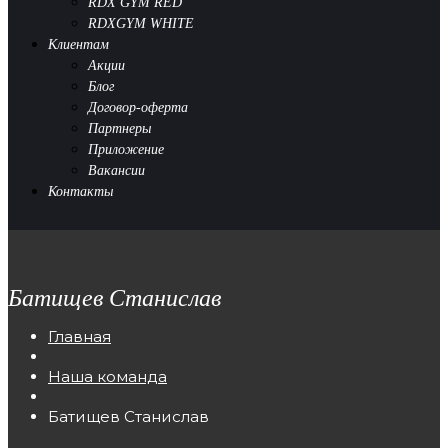
RDX GYM RED
RDXGYM WHITE
Клиентам
Акции
Блог
Договор-оферта
Партнеры
Приложение
Вакансии
Контакты
Батищев Станислав
Главная
Наша команда
Батищев Станислав