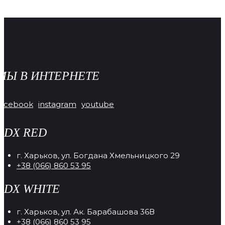
МЫ В ИНТЕРНЕТЕ
facebook
instagram
youtube
RDX RED
г. Харьков, ул. Богдана Хмельницкого 29
+38 (066) 860 53 95
RDX WHITE
г. Харьков, ул. Ак. Барабашова 36В
+38 (066) 860 53 95