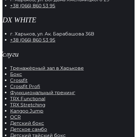
+38 (066) 860 53 95
RDX WHITE
г. Харьков, ул. Ак. Барабашова 36В
+38 (066) 860 53 95
Услуги
Тренажёрный зал в Харькове
Бокс
Crossfit
Crossfit Profi
Функциональный тренинг
TRX Functional
TRX Stretching
Kangoo Jump
OCR
Детский бокс
Детское самбо
Детский тайский бокс