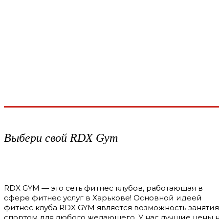
Выбери свой RDX Gym
RDX GYM — это сеть фитнес клубов, работающая в
сфере фитнес услуг в Харькове! Основной идеей
фитнес клуба RDX GYM является возможность занятия
спортом для любого желающего. У нас лучшие цены 