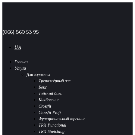
(066) 860 53 95
UA
Главная
Услуги
Для взрослых
Тренажёрный зал
Бокс
Тайский бокс
Кикбоксинг
Crossfit
Crossfit Profi
Функциональный тренинг
TRX Functional
TRX Stretching