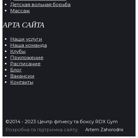
Детская вольная борьба
Массаж
КАРТА САЙТА
Наши услуги
Наша команда
Клубы
Приложение
Расписание
Блог
Вакансии
Контакты
©2014 - 2023 Центр фітнесу та боксу RDX Gym
Розробка та підтримка сайту:
Artem Zahorodnii