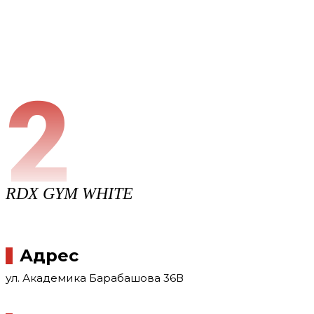
2
RDX GYM WHITE
Адрес
ул. Академика Барабашова 36В