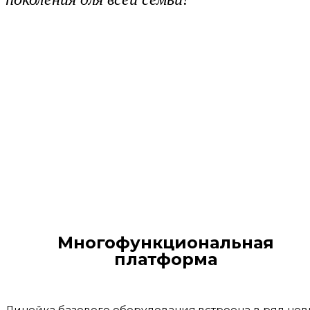
Многофункциональная
платформа
Линейка базового оборудования встроена в ряд нов