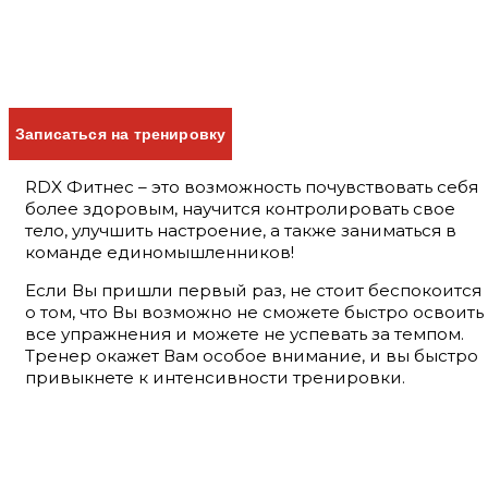
Записаться на тренировку
RDX Фитнес – это возможность почувствовать себя
более здоровым, научится контролировать свое
тело, улучшить настроение, а также заниматься в
команде единомышленников!
Если Вы пришли первый раз, не стоит беспокоится
о том, что Вы возможно не сможете быстро освоить
все упражнения и можете не успевать за темпом.
Тренер окажет Вам особое внимание, и вы быстро
привыкнете к интенсивности тренировки.