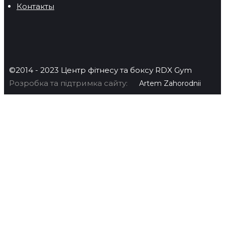
Контакты
©2014 - 2023 Центр фітнесу та боксу RDX Gym
Розробка та підтримка сайту:
Artem Zahorodnii