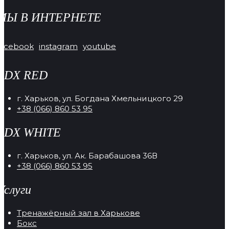
МЫ В ИНТЕРНЕТЕ
facebook
instagram
youtube
RDX RED
г. Харьков, ул. Богдана Хмельницкого 29
+38 (066) 860 53 95
RDX WHITE
г. Харьков, ул. Ак. Барабашова 36В
+38 (066) 860 53 95
Услуги
Тренажёрный зал в Харькове
Бокс