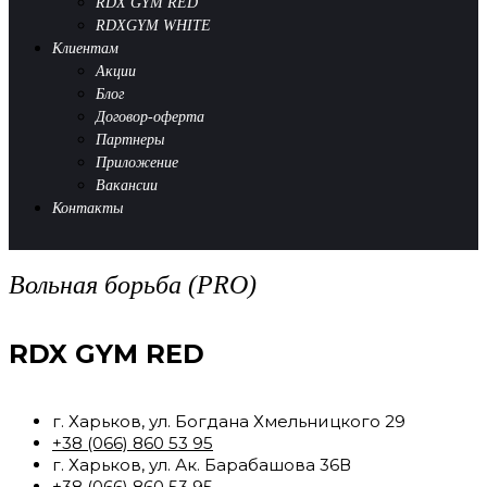
RDX GYM RED
RDXGYM WHITE
Клиентам
Акции
Блог
Договор-оферта
Партнеры
Приложение
Вакансии
Контакты
Вольная борьба (PRO)
RDX GYM RED
г. Харьков, ул. Богдана Хмельницкого 29
+38 (066) 860 53 95
г. Харьков, ул. Ак. Барабашова 36В
+38 (066) 860 53 95