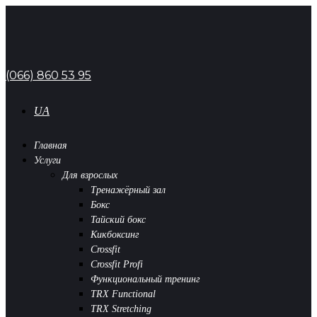
(066) 860 53 95
UA
Главная
Услуги
Для взрослых
Тренажёрный зал
Бокс
Тайский бокс
Кикбоксинг
Crossfit
Crossfit Profi
Функциональный тренинг
TRX Functional
TRX Stretching