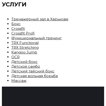
УСЛУГИ
Тренажёрный зал в Харькове
Бокс
Crossfit
Crossfit Profi
Функциональный тренинг
TRX Functional
TRX Stretching
Kangoo Jump
OCR
Детский бокс
Детское самбо
Детский тайский бокс
Детская вольная борьба
Массаж