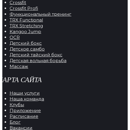
Crossfit
Crossfit Profi
Функциональный тренинг
TRX Functional
TRX Stretching
Kangoo Jump
OCR
Детский бокс
Детское самбо
Детский тайский бокс
Детская вольная борьба
Массаж
КАРТА САЙТА
Наши услуги
Наша команда
Клубы
Приложение
Расписание
Блог
Вакансии