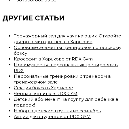
ДРУГИЕ СТАТЬИ
Тренажерный зал для начинающих: Откройте
двери в мир фитнеса в Харькове
Основные элементы тренировок по тайскому
боксу
Кроссфит в Харькове от RDX Gym
Преимущества персональных тренировок в
RDX
Персональные тренировки с тренером в
тренажерном зале
Секция бокса в Харькове
Черная пятница в RDX GYM
Детский абонемент на группу для ребенка в
подарок!
Набор в детские группы на сентябрь
Акция для студентов от RDX GYM